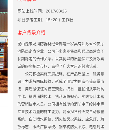
网站上线时间：2017/03/25
项目参考工期：15~20个工作日
客户背景介绍
昆山是宋龙消防器材经营部是一家具有江苏省公安厅
消防局定点企业。公司与多家零售商和代理商建立了
长期稳定的合作关系。以其优异的质量保证及高效真
诚的服务拓展市场，赢得了广大客户的普遍信赖。
公司积极实施品牌战略，在产品质量上，服务意
识上力求与国际接轨，形成了用实力创造价值赢得市
场，用质量保证的经营观念。拥有一批长期从事消防
工作、精通消防技术、熟悉消防规范、实践经验丰富
的营销技术人员。公司拥有雄厚的消防电子给排水等
专业技术力量的施工能力，能承担各种火灾自动报警
系统、自动喷水系统、消火栓灭火系统、应急灯、疏
散标志、事故广播系统、钢结构防火喷涂、电缆封堵