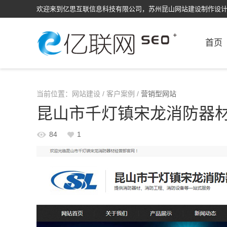
欢迎来到亿思互联信息科技有限公司，苏州昆山网站建设制作设
首页
当前位置：
网站建设
/
客户案例
/
营销型网站
昆山市千灯镇宋龙消防器
84
1