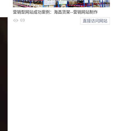
营销型网站成功案例：海昌货架--营销网站制作
69
直接访问网站