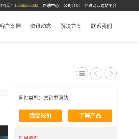
站咨询：
15250286283
帮助中心
公司介绍
亿联网云建站平台
客户案例
资讯动态
解决方案
联系我们
网站类型：营销型网站
我要报价
了解产品
项目情况