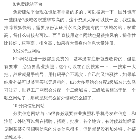
8.免费建站平台
免费建站平台现在也是有非常的多的，可以搜索一下，国外也有
一些能给2级域名权重非常高的，这个资源大家可以找一些，我这里
推荐搜狐快站，需要身份认证后永久免费拥有的二级域名站，权重
高，留什么链接都可以。而且直接用这个网站也是很拉风的，操作性
比较好，权重高，排名高，如果有大量身份信息大量注册。
9.b2b行业网站
b2b网站注册一般都是免费的，基本没有注册就要收费的，但是
有要求，必须要营业执照，这个可以在百度搜索一下，一搜索一大
把，然后就是手机号，用打码平台不现实，自己的又怕骚扰，如果单
纯发外链可以某宝买张无月租的。b2b大多网站会分配2级域名比如马
可波罗，世界工厂网都会分配一个二级域名，二级域名相当于是一个
独立网站了，那就是想怎么留外链就怎么留了。
10.分类信息网站
分类信息网站与b2b很像必须要营业执照和手机号发布信息，和
注册，外链可以留在招聘，招商，批发，各个地方，有时候就能经常
见到某某公司招聘信息的分类信息很多，但是就是没有加外链，外链
是纯文本。