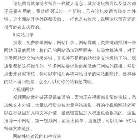
论坛留言就像博客留言一样被人遗忘，其实论坛留言以及签名都
还是很有用的，我曾经测试过一个新站，只在论坛发留言纯文本外
链，这个新站其他外链都没做，一样也是被收录，说明论坛留言还是
很有必要去执行的。
6.网站目录
搜索，免费收录网站，网站目录，网站导航，类关键词找到一些
网站目录的网站，将自己的网站添加到里面去，从绿箩算法后，对于
这类网站定义为垃圾外链，其实并不是所有站都定义垃圾站了的。我
通常都是这样操作的，许多网站要求你必须做他们网站的链接，然后
点击来路就审核，你可以审核后再将网站目录的网站删除掉。这样你
的站不返回链接，怎么可以对你的站有惩罚呢。
7.视频网站
视频网站做外链还是很靠谱的，因为现在视频都非常好审核，添
加纯文本外链，大量执行后会被大量网站采集，有的小视频网站还可
以在标题里加入纯文本外链，当然留言里加入权重也会很高的。这里
推荐一个网站，第一视频网，留言太简单，速度快，可以用html代码
留锚文本链接。
网站外链建设的13种方法