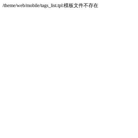
/theme/web/mobile/tags_list.tpl:模板文件不存在