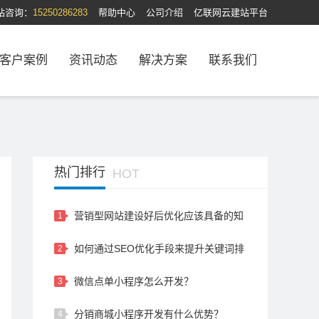
站咨询：
15250286283
帮助中心
公司介绍
亿联网云建站平台
客户案例
资讯动态
解决方案
联系我们
热门排行
HOT
营销型网站建设好后优化应该具备的知
1
识和技巧
如何通过SEO优化手段来提升关键词排
2
名？
微信点单小程序怎么开发？
3
分销商城小程序开发有什么优势？
4