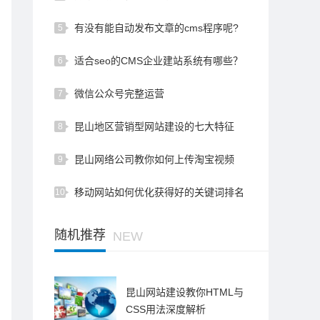
有没有能自动发布文章的cms程序呢?
5
适合seo的CMS企业建站系统有哪些？
6
微信公众号完整运营
7
昆山地区营销型网站建设的七大特征
8
昆山网络公司教你如何上传淘宝视频
9
移动网站如何优化获得好的关键词排名
10
随机推荐
NEW
昆山网站建设教你HTML与
CSS用法深度解析