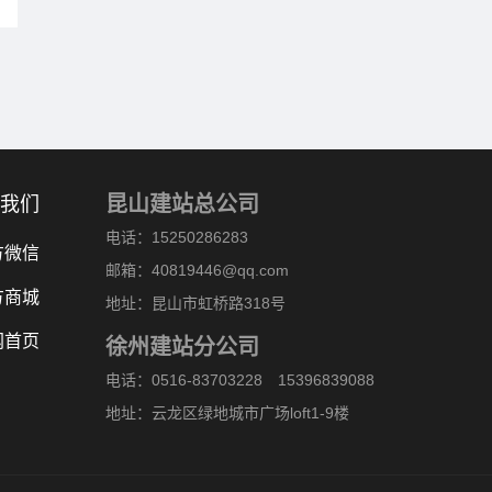
昆山建站总公司
我们
电话：15250286283
方微信
邮箱：40819446@qq.com
方商城
地址：昆山市虹桥路318号
网首页
徐州建站分公司
电话：0516-83703228 15396839088
地址：云龙区绿地城市广场loft1-9楼