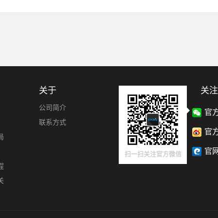
关于
关注
公司简介
官
联系方式
官
局
官
扫一扫关注官方微信
程
关