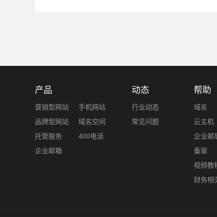
产品
动态
帮助
营销型网站
手机网站
行业动态
域名
品牌型网站
域名空间
常见问题
云主机
托管服务
400电话
企业邮
企业邮箱
备案
视频教
财务相