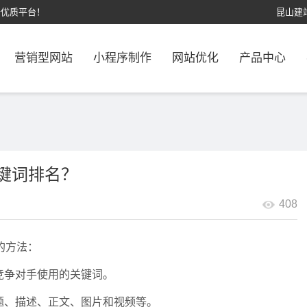
计优质平台！
昆山建
营销型网站
小程序制作
网站优化
产品中心
键词排名？
408
的方法：
竞争对手使用的关键词。
题、描述、正文、图片和视频等。