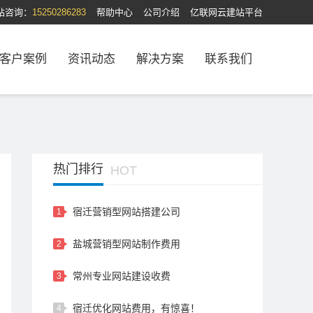
站咨询：
15250286283
帮助中心
公司介绍
亿联网云建站平台
客户案例
资讯动态
解决方案
联系我们
热门排行
HOT
宿迁营销型网站搭建公司
1
盐城营销型网站制作费用
2
常州专业网站建设收费
3
宿迁优化网站费用，有惊喜！
4