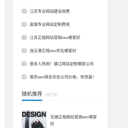
江苏专业网站建设收费
5
盐城专业网站定制费用
6
江苏正规网站营销seo哪家好
7
连云港正规seo优化哪家好
8
很多人热闹！镇江网站定制哪家公司
9
好：居然有惊喜放送！
南京seo排名优化公司价格，有惊喜！
10
随机推荐
NEW
无锡正规网站营销seo哪家
好