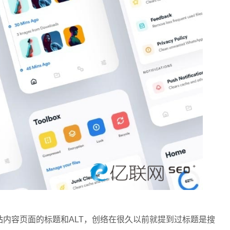
容页面的标题和ALT，创络在很久以前就提到过标题是搜