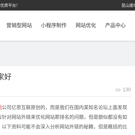
计优质平台！
昆山建
营销型网站
小程序制作
网站优化
产品中心
家好
130
销
公司亿思互联原创的，而是我们在国内某知名论坛上面发现
去针对网站外链来优化网站那排名的问题，但是貌似都没有如
，以下资料可能不会深入分析网站外链的秘籍，但是概括的比