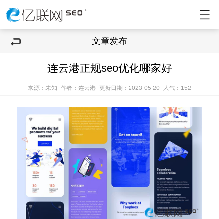
文章发布
连云港正规seo优化哪家好
来源：未知
作者：连云港
更新日期：2023-05-20
人气：
152