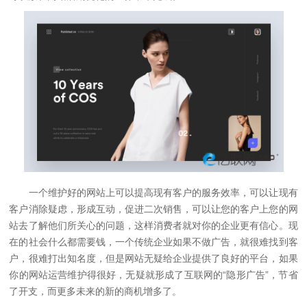
一个维护好的网站上可以提高现有客户的服务效率，可以让现有
客户消除疑虑，形成互动，促进二次销售，可以让您的客户上您的网
站去了解他们所关心的问题，这样消费者就对你的企业更有信心。现
在的社会什么都需要钱，一个传统企业如果不做广告，就很难找到客
户，很难打出知名度，但是网站无疑给企业提供了良好的平台，如果
你的网站运营维护得很好，无疑就形成了互联网的“隐形广告”，节省
了开支，而更多未来的新的商机增多了。