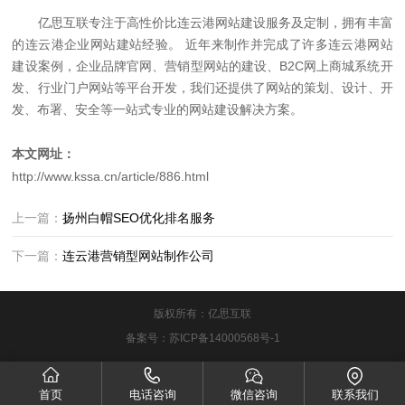
亿思互联专注于高性价比连云港网站建设服务及定制，拥有丰富
的连云港企业网站建站经验。 近年来制作并完成了许多连云港网站
建设案例，企业品牌官网、营销型网站的建设、B2C网上商城系统开
发、行业门户网站等平台开发，我们还提供了网站的策划、设计、开
发、布署、安全等一站式专业的网站建设解决方案。
本文网址：
http://www.kssa.cn/article/886.html
上一篇：
扬州白帽SEO优化排名服务
下一篇：
连云港营销型网站制作公司
版权所有：亿思互联
备案号：
苏ICP备14000568号-1
首页
电话咨询
微信咨询
联系我们