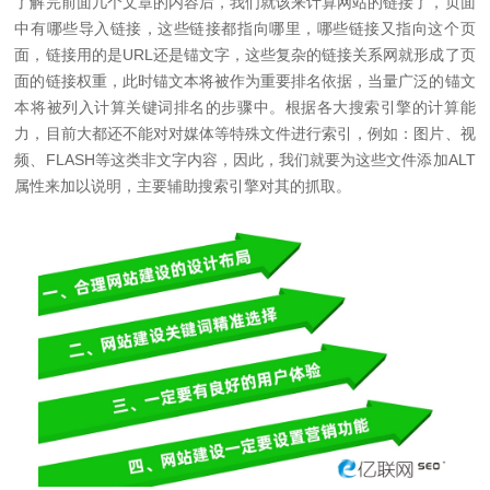
了解完前面几个文章的内容后，我们就该来计算网站的链接了，页面
中有哪些导入链接，这些链接都指向哪里，哪些链接又指向这个页
面，链接用的是URL还是锚文字，这些复杂的链接关系网就形成了页
面的链接权重，此时锚文本将被作为重要排名依据，当量广泛的锚文
本将被列入计算关键词排名的步骤中。根据各大搜索引擎的计算能
力，目前大都还不能对对媒体等特殊文件进行索引，例如：图片、视
频、FLASH等这类非文字内容，因此，我们就要为这些文件添加ALT
属性来加以说明，主要辅助搜索引擎对其的抓取。