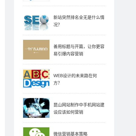
新站突然排名全无是什么情
况？
善用标题与开篇，让你更容
易引爆内容营销
WEB设计的未来路在何
方？
昆山网站制作中手机网站建
设应该如何营销
微信营销基本策略