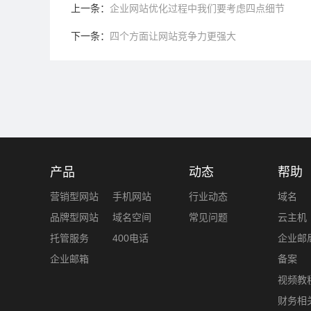
上一条：
企业网站优化过程中我们要考虑四点细节
下一条：
四个方面让网站竞争力更强大
产品
动态
帮助
营销型网站
手机网站
行业动态
域名
品牌型网站
域名空间
常见问题
云主机
托管服务
400电话
企业邮
企业邮箱
备案
视频教
财务相