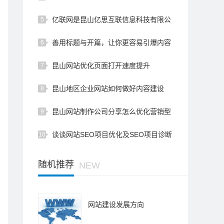
得感悟
亿联网是昆山亿思互联信息科技有限公
5
司为企业提供的专业网站建设…
善用标题与开篇，让你更容易引爆内容
6
营销
昆山网站优化页面打开速度提升
7
昆山地区企业网站如何做好内容建设
8
昆山网站制作公司分享怎么优化营销型
9
网站排名！
谈谈网站SEO项目优化及SEO项目诊断
10
基本框架
随机推荐
NEW
网站建设发展方向