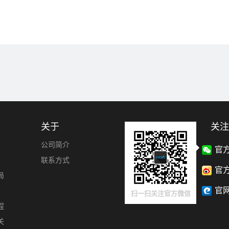
关于
关注
公司简介
官
联系方式
官
局
官
扫一扫关注官方微信
程
关