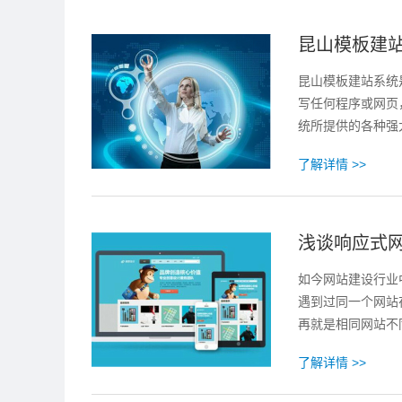
昆山模板建
昆山模板建站系统
写任何程序或网页
统所提供的各种强
了解详情 >>
浅谈响应式
如今网站建设行业
遇到过同一个网站
再就是相同网站不
了解详情 >>