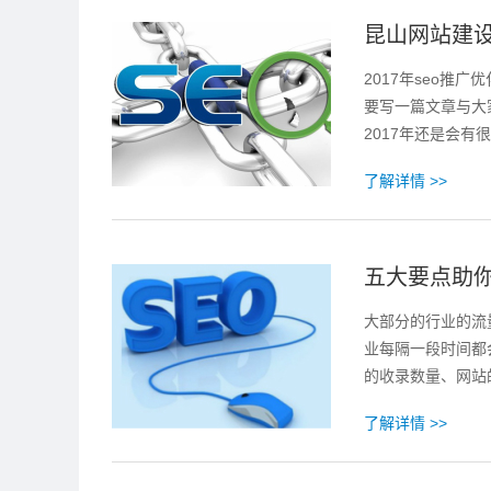
昆山网站建设
2017年seo推
要写一篇文章与大家
2017年还是会有很
了解详情 >>
五大要点助你
大部分的行业的流
业每隔一段时间都会
的收录数量、网站
了解详情 >>