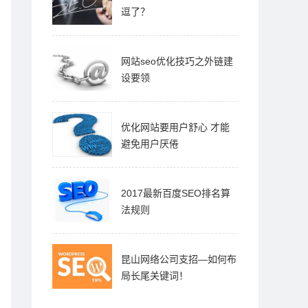
逗了？
网站seo优化技巧之外链建
设要领
优化网站要用户舒心 才能
避免用户厌倦
2017最新百度SEO排名算
法规则
昆山网络公司支招—如何布
局长尾关键词！