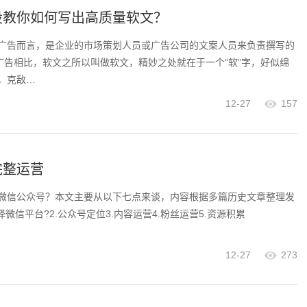
设教你如何写出高质量软文？
广告而言，是企业的市场策划人员或广告公司的文案人员来负责撰写的
硬广告相比，软文之所以叫做软文，精妙之处就在于一个“软”字，好似绵
，克敌…
12-27
157
完整运营
微信公众号？本文主要从以下七点来谈，内容根据多篇历史文章整理发
择微信平台?2.公众号定位3.内容运营4.粉丝运营5.资源积累
12-27
273