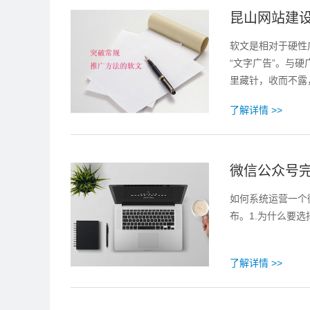
昆山网站建
软文是相对于硬性
“文字广告”。与
里藏针，收而不露
了解详情 >>
微信公众号
如何系统运营一个
布。1.为什么要选
了解详情 >>