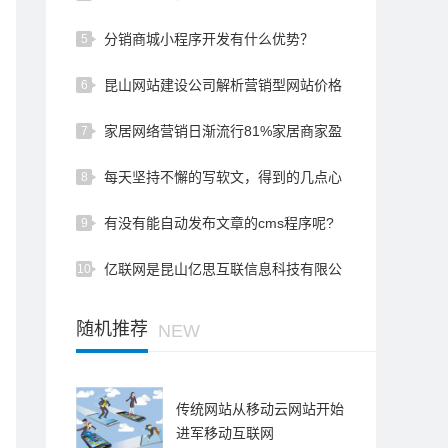
分销商城小程序开发有什么优势？
5
昆山网站建设公司解析营销型网站价格
6
比普通网站贵的原因！
家居网络营销日渐流行81%家居商家盈
7
利
每天坚持不懈的写软文，得到的几点心
8
得感悟
有没有能自动发布文章的cms程序呢?
9
亿联网是昆山亿思互联信息科技有限公
10
司为企业提供的专业网站建设…
随机推荐
NEW
传统网站从移动云网站开始
进军移动互联网