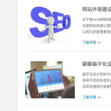
网站外链建设
对于做seo和网
也是网站快速让搜
以我们还是要重视
了解详情 >>
聊聊扁平化
扁平化设计现如今
多种不同目标或任
且常常通简约或者
了解详情 >>