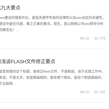
化九大要点
seo要说的搜索优化，是指关键字布局的合理性以及seo设定的关键性，
建设中避无可避，重之又重的要点。现在，昆山网络公司seo帮你分析
伪静态化！…
04-11
172
浅谈FLASH文件修正要点
留意到我的这个标题，是修正flash文件，不是制造，由于实践工作中，
来说，不是太多，就是图画相同，能有哪个网站，是自个制造图画的，
于互联网…
04-11
137