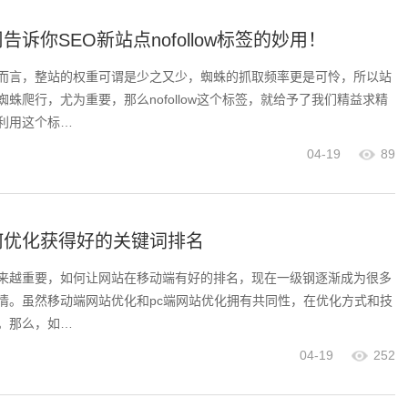
诉你SEO新站点nofollow标签的妙用！
而言，整站的权重可谓是少之又少，蜘蛛的抓取频率更是可怜，所以站
蛛爬行，尤为重要，那么nofollow这个标签，就给予了我们精益求精
利用这个标…
04-19
89
何优化获得好的关键词排名
来越重要，如何让网站在移动端有好的排名，现在一级钢逐渐成为很多
情。虽然移动端网站优化和pc端网站优化拥有共同性，在优化方式和技
。那么，如…
04-19
252