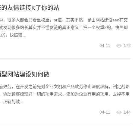
来的友情链接K了你的站
中，很多人都会只看重权重，pr值，其实不然，昆山网站建设seo在交
就发现很多站长其实并不懂友链的真正意义！把一个权重2的，快照却
1的，快照较…
04-11
172
销型网站建设如何做
前效劳，在开发之前先对企业文明和产品效劳停止深度理解，制定战略
，协助顾客梳理好一切的功用需求，添加对企业有用的功用，去掉不用
，正轨的效…
04-11
144