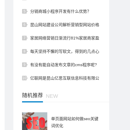
分销商城小程序开发有什么优势？
5
昆山网站建设公司解析营销型网站价格
6
比普通网站贵的原因！
家居网络营销日渐流行81%家居商家盈
7
利
每天坚持不懈的写软文，得到的几点心
8
得感悟
有没有能自动发布文章的cms程序呢?
9
亿联网是昆山亿思互联信息科技有限公
10
司为企业提供的专业网站建设…
随机推荐
NEW
单页面网站如何做seo关键
词优化