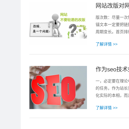
网站改版对
版次数：尽量一次
锚文本一定要把链
周期变长。首页排
了解详情 >>
作为seo技
一，必定要在理论
的任务，作为站长
化实际的本相，而
了解详情 >>