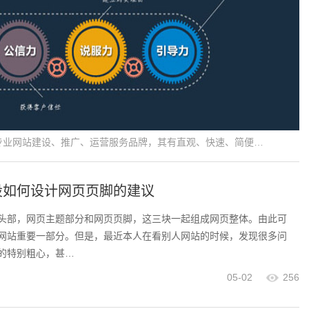
专业网站建设、推广、运营服务品牌，其有直观、快速、简便…
设如何设计网页页脚的建议
头部，网页主题部分和网页页脚，这三块一起组成网页整体。由此可
网站重要一部分。但是，最近本人在看别人网站的时候，发现很多问
的特别粗心，甚…
05-02
256