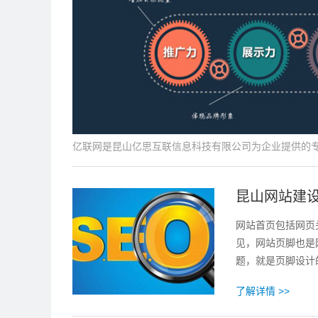
亿联网是昆山亿思互联信息科技有限公司为企业提供的
昆山网站建
网站首页包括网页
见，网站页脚也是
题，就是页脚设计
了解详情 >>